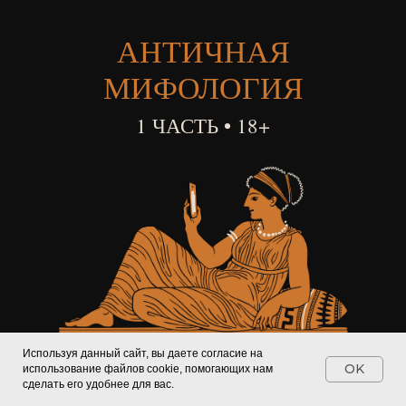
АНТИЧНАЯ
МИФОЛОГИЯ
1 ЧАСТЬ • 18+
Используя данный сайт, вы даете согласие на
БОЖЕСТВЕННАЯ
OK
использование файлов cookie, помогающих нам
сделать его удобнее для вас.
САНТА-БАРБАРА