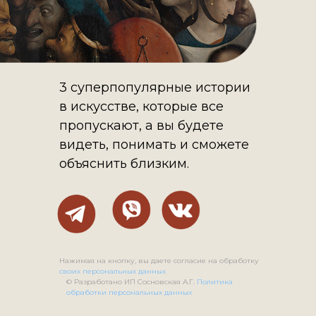
3 суперпопулярные истории
в искусстве, которые все
пропускают, а вы будете
видеть, понимать и сможете
объяснить близким.
Нажимая на кнопку, вы даете согласие на обработку
своих персональных данных
© Разработано ИП Сосновская А.Г.
Политика
обработки персональных данных