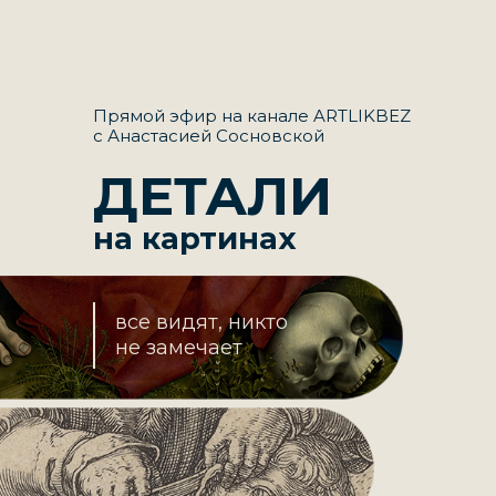
Прямой эфир на канале ARTLIKBEZ
с Анастасией Сосновской
ДЕТАЛИ
на картинах
все видят, никто
не замечает